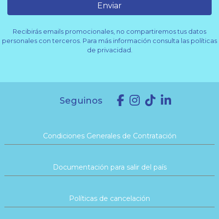
Enviar
Recibirás emails promocionales, no compartiremos tus datos
personales con terceros. Para más información consulta las políticas
de privacidad.
Seguinos
Condiciones Generales de Contratación
Documentación para salir del país
Políticas de cancelación