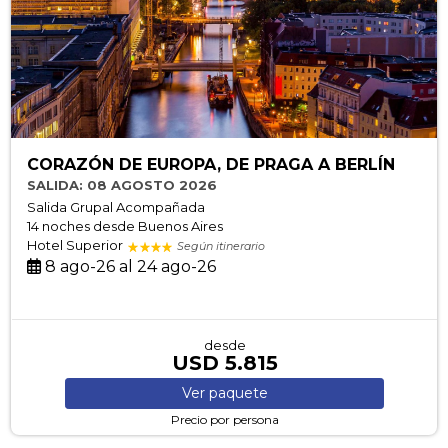
CORAZÓN DE EUROPA, DE PRAGA A BERLÍN
SALIDA: 08 AGOSTO 2026
Salida Grupal Acompañada
14 noches
desde Buenos Aires
Hotel Superior
Según itinerario
8 ago-26 al 24 ago-26
desde
USD 5.815
Ver
paquete
Precio por persona