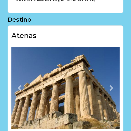
Destino
Atenas
Previous
Next