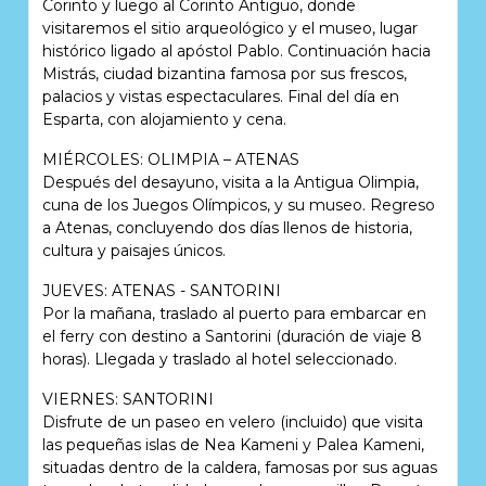
Corinto y luego al Corinto Antiguo, donde
visitaremos el sitio arqueológico y el museo, lugar
histórico ligado al apóstol Pablo. Continuación hacia
Mistrás, ciudad bizantina famosa por sus frescos,
palacios y vistas espectaculares. Final del día en
Esparta, con alojamiento y cena.
MIÉRCOLES: OLIMPIA – ATENAS
Después del desayuno, visita a la Antigua Olimpia,
cuna de los Juegos Olímpicos, y su museo. Regreso
a Atenas, concluyendo dos días llenos de historia,
cultura y paisajes únicos.
JUEVES: ATENAS - SANTORINI
Por la mañana, traslado al puerto para embarcar en
el ferry con destino a Santorini (duración de viaje 8
horas). Llegada y traslado al hotel seleccionado.
VIERNES: SANTORINI
Disfrute de un paseo en velero (incluido) que visita
las pequeñas islas de Nea Kameni y Palea Kameni,
situadas dentro de la caldera, famosas por sus aguas