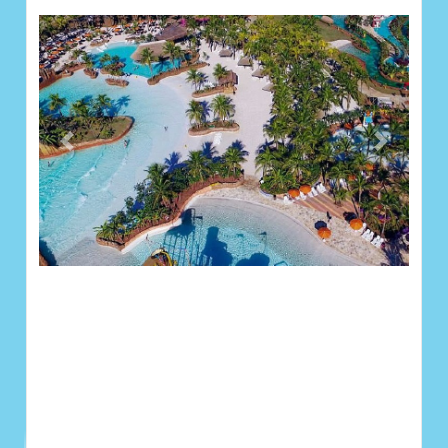
Previous
Next