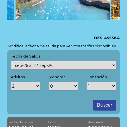
DES-495584
Modifica la fecha de salida para ver otras tarifas disponibles:
Fecha de Salida
Adultos
Menores
Habitación
Buscar
Fecha de Salida:
Hotel:
Pasajeros: