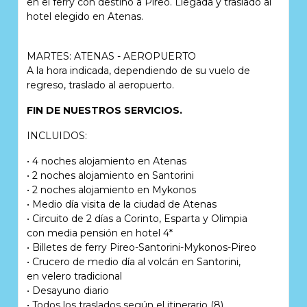
en el ferry con destino a Pireo. Llegada y traslado al
hotel elegido en Atenas.
MARTES: ATENAS - AEROPUERTO
A la hora indicada, dependiendo de su vuelo de
regreso, traslado al aeropuerto.
FIN DE NUESTROS SERVICIOS.
INCLUIDOS:
• 4 noches alojamiento en Atenas
• 2 noches alojamiento en Santorini
• 2 noches alojamiento en Mykonos
• Medio día visita de la ciudad de Atenas
• Circuito de 2 días a Corinto, Esparta y Olimpia
con media pensión en hotel 4*
• Billetes de ferry Pireo-Santorini-Mykonos-Pireo
• Crucero de medio día al volcán en Santorini,
en velero tradicional
• Desayuno diario
• Todos los traslados según el itinerario (8)