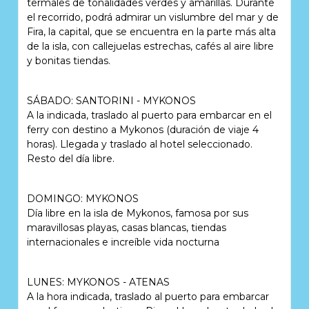
termales de tonalidades verdes y amarillas. Durante
el recorrido, podrá admirar un vislumbre del mar y de
Fira, la capital, que se encuentra en la parte más alta
de la isla, con callejuelas estrechas, cafés al aire libre
y bonitas tiendas.
SÁBADO: SANTORINI - MYKONOS
A la indicada, traslado al puerto para embarcar en el
ferry con destino a Mykonos (duración de viaje 4
horas). Llegada y traslado al hotel seleccionado.
Resto del día libre.
DOMINGO: MYKONOS
Día libre en la isla de Mykonos, famosa por sus
maravillosas playas, casas blancas, tiendas
internacionales e increíble vida nocturna
LUNES: MYKONOS - ATENAS
A la hora indicada, traslado al puerto para embarcar