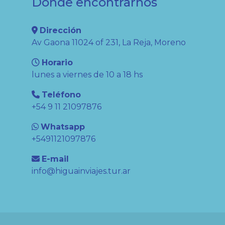
Dónde encontrarnos
Dirección
Av Gaona 11024 of 231, La Reja, Moreno
Horario
lunes a viernes de 10 a 18 hs
Teléfono
+54 9 11 21097876
Whatsapp
+5491121097876
E-mail
info@higuainviajes.tur.ar