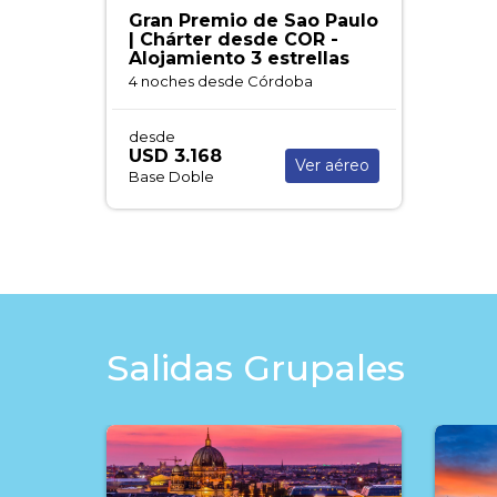
Gran Premio de Sao Paulo
| Chárter desde COR -
Alojamiento 3 estrellas
4 noches
desde Córdoba
desde
USD 3.168
Ver aéreo
Base Doble
Salidas Grupales