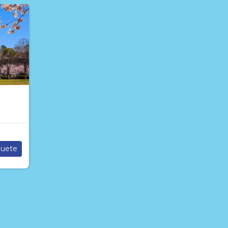
quete