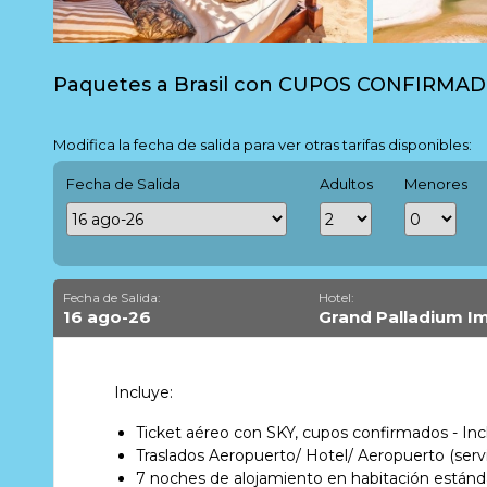
Paquetes a Brasil con CUPOS CONFIRMADO
Modifica la fecha de salida para ver otras tarifas disponibles:
Fecha de Salida
Adultos
Menores
Fecha de Salida:
Hotel:
16 ago-26
Grand Palladium I
Incluye:
Ticket aéreo con SKY, cupos confirmados - Inc
Traslados Aeropuerto/ Hotel/ Aeropuerto (servi
7 noches de alojamiento en habitación estánd