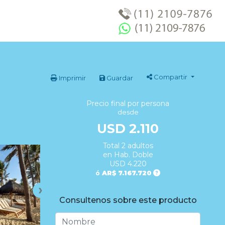
Compartir
Imprimir
Guardar
Precio final por persona
desde
USD 2.110
Total 2 adultos
en Hab. Doble
USD 4.220
ó
AR$ 7.167.720
Consultenos sobre este producto