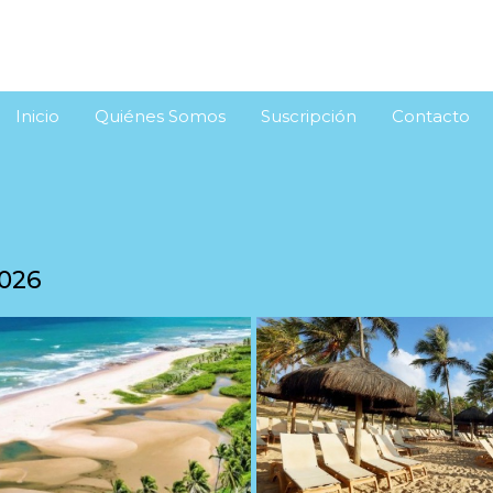
Inicio
Quiénes Somos
Suscripción
Contacto
026