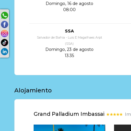
Domingo, 16 de agosto
08:00
SSA
Salvador de Bahia - Luis E Magalhaes Arpt
(SSA)
Domingo, 23 de agosto
13:35
Alojamiento
Grand Palladium Imbassai
Im