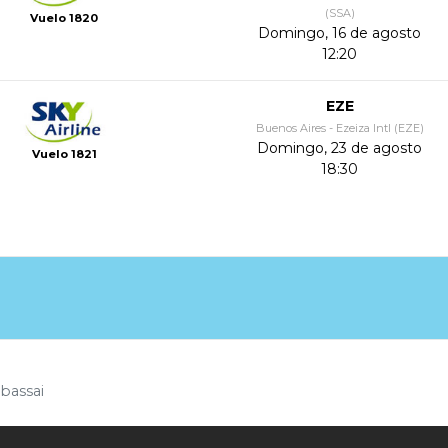
(SSA)
Vuelo 1820
Domingo, 16 de agosto
12:20
EZE
Buenos Aires - Ezeiza Intl (EZE)
Domingo, 23 de agosto
Vuelo 1821
18:30
bassai