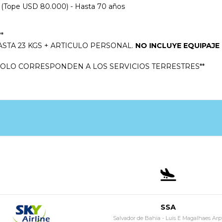
ue (Tope USD 80.000) - Hasta 70 años
*
ASTA 23 KGS + ARTICULO PERSONAL.
NO INCLUYE EQUIPAJE
SOLO CORRESPONDEN A LOS SERVICIOS TERRESTRES**
SSA
Salvador de Bahia - Luis E Magalhaes Arp