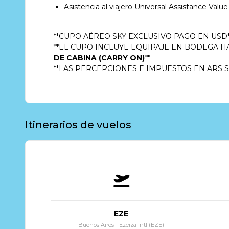
Asistencia al viajero Universal Assistance Val
**CUPO AÉREO SKY EXCLUSIVO PAGO EN USD*
**EL CUPO INCLUYE EQUIPAJE EN BODEGA H
DE CABINA (CARRY ON)
**
**LAS PERCEPCIONES E IMPUESTOS EN ARS 
Itinerarios de vuelos
EZE
Buenos Aires - Ezeiza Intl (EZE)