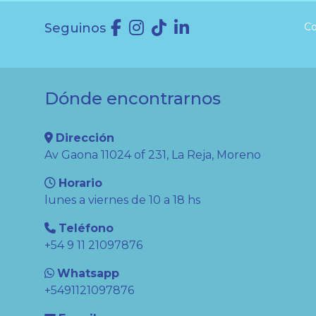
Seguinos
Co
Dónde encontrarnos
Dirección
Av Gaona 11024 of 231, La Reja, Moreno
Horario
lunes a viernes de 10 a 18 hs
Teléfono
+54 9 11 21097876
Whatsapp
+5491121097876