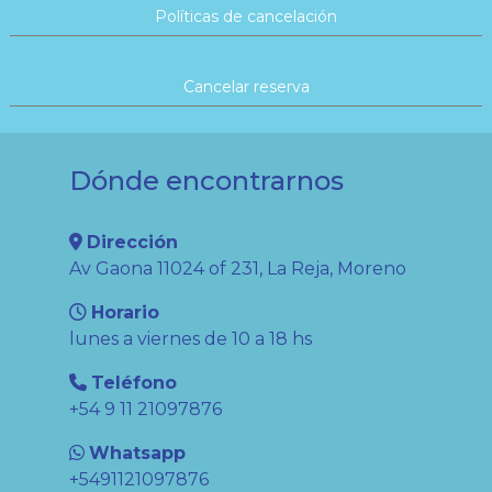
Políticas de cancelación
Cancelar reserva
Dónde encontrarnos
Dirección
Av Gaona 11024 of 231, La Reja, Moreno
Horario
lunes a viernes de 10 a 18 hs
Teléfono
+54 9 11 21097876
Whatsapp
+5491121097876