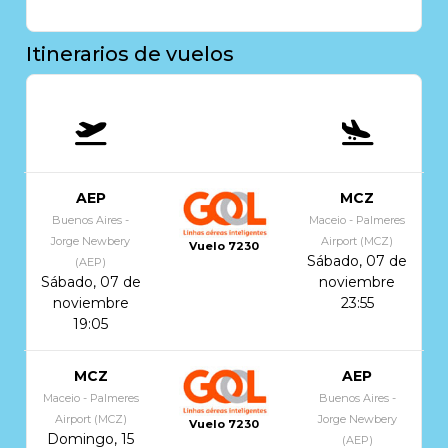
Itinerarios de vuelos
AEP
MCZ
Buenos Aires -
Maceio - Palmeres
Jorge Newbery
Airport (MCZ)
Vuelo 7230
Sábado, 07 de
(AEP)
Sábado, 07 de
noviembre
noviembre
23:55
19:05
MCZ
AEP
Maceio - Palmeres
Buenos Aires -
Airport (MCZ)
Jorge Newbery
Vuelo 7230
Domingo, 15
(AEP)