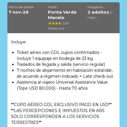
Fecha de Salida:
Hotel:
Pasajeros:
7 nov-26
Ponta Verde
2 adultos
(1
Maceio
Hab.)
Con
Desayuno
Incluye:
Ticket aéreo con GOL cupos confirmados -
Incluye 1 equipaje en bodega de 23 kg.
Traslados de llegada y salida (servicio regular)
7 noches de alojamiento en habitación estándar,
de acuerdo a régimen indicado + Late check out
Asistencia al viajero Universal Assistance Value
(Tope USD 80.000) - Hasta 70 años
**CUPO AÉREO GOL EXCLUSIVO PAGO EN USD**
**LAS PERCEPCIONES E IMPUESTOS EN ARS
SOLO CORRESPONDEN A LOS SERVICIOS
TERRESTRES**